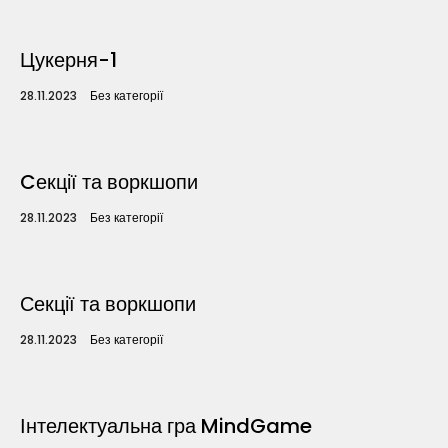
Цукерня-1
28.11.2023
Без категорії
Cекції та воркшопи
28.11.2023
Без категорії
Секції та воркшопи
Topics
28.11.2023
Без категорії
Business
Engineering
Growth
Platform
When
Інтелектуальна гра MindGame