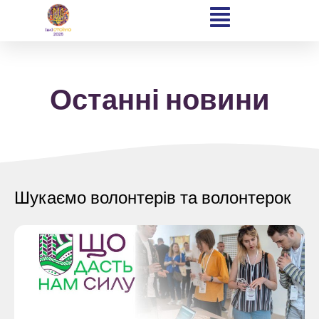
Останні новини
Home
Schedules
Шукаємо волонтерів та волонтерок
Speakers
About