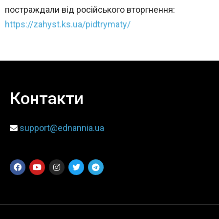
постраждали від російського вторгнення:
https://zahyst.ks.ua/pidtrymaty/
Контакти
support@ednannia.ua