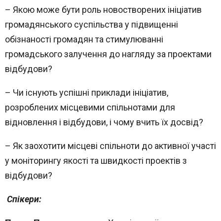
– Якою може бути роль новостворених ініціатив
громадянського суспільства у підвищенні
обізнаності громадян та стимулюванні
громадського залучення до нагляду за проектами
відбудови?
– Чи існують успішні приклади ініціатив,
розроблених місцевими спільнотами для
відновлення і відбудови, і чому вчить їх досвід?
– Як заохотити місцеві спільноти до активної участі
у моніторингу якості та швидкості проектів з
відбудови?
Спікери: